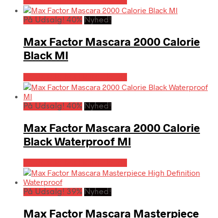
På Udsalg hos Hairoutlet.dk
På Udsalg! 40%
Nyhed!
Max Factor Mascara 2000 Calorie
Black Ml
På Udsalg hos Hairoutlet.dk
På Udsalg! 40%
Nyhed!
Max Factor Mascara 2000 Calorie
Black Waterproof Ml
På Udsalg hos Hairoutlet.dk
På Udsalg! 39%
Nyhed!
Max Factor Mascara Masterpiece