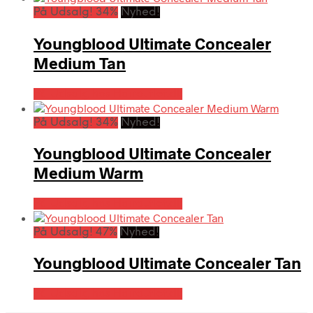
På Udsalg! 34%
Nyhed!
Youngblood Ultimate Concealer
Medium Tan
På Udsalg hos Hairoutlet.dk
På Udsalg! 34%
Nyhed!
Youngblood Ultimate Concealer
Medium Warm
På Udsalg hos Hairoutlet.dk
På Udsalg! 47%
Nyhed!
Youngblood Ultimate Concealer Tan
På Udsalg hos Hairoutlet.dk