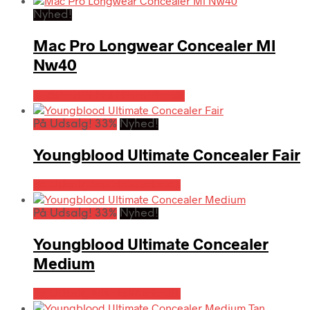
Nyhed!
Mac Pro Longwear Concealer Ml
Nw40
Bedste pris hos Hairoutlet.dk
På Udsalg! 33%
Nyhed!
Youngblood Ultimate Concealer Fair
På Udsalg hos Hairoutlet.dk
På Udsalg! 33%
Nyhed!
Youngblood Ultimate Concealer
Medium
På Udsalg hos Hairoutlet.dk