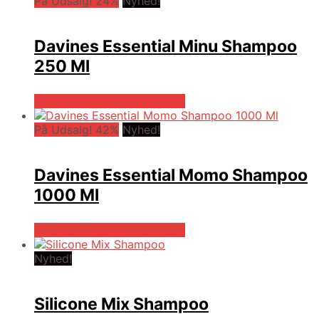
På Udsalg! 24%
Nyhed!
Davines Essential Minu Shampoo
250 Ml
På Udsalg hos Hairoutlet.dk
På Udsalg! 42%
Nyhed!
Davines Essential Momo Shampoo
1000 Ml
På Udsalg hos Hairoutlet.dk
Nyhed!
Silicone Mix Shampoo