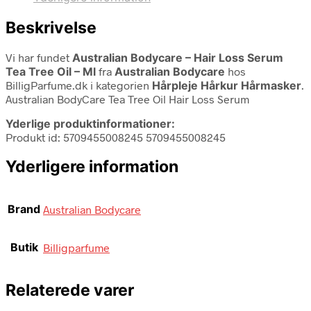
Beskrivelse
Vi har fundet
Australian Bodycare – Hair Loss Serum
Tea Tree Oil – Ml
fra
Australian Bodycare
hos
BilligParfume.dk i kategorien
Hårpleje Hårkur Hårmasker
.
Australian BodyCare Tea Tree Oil Hair Loss Serum
Yderlige produktinformationer:
Produkt id: 5709455008245 5709455008245
Yderligere information
Brand
Australian Bodycare
Butik
Billigparfume
Relaterede varer