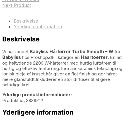
Next Product
Beskrivelse
Yderligere information
Beskrivelse
Vi har fundet
Babyliss Hårtørrer Turbo Smooth – W
fra
Babyliss
hos Proshop.dk i kategorien
Haartoerrer
. En let
og højtydende 2200 W-hårtørrer med hurtig luftstrøm til
hurtig og effektiv føntørring.Turmalinkeramisk teknologi og
ionisk pleje af kruset hår giver en flot finish og gør håret
mere glansfuldt.Inkluderer en stor diffuser til at gøre
naturlige krøll
Yderlige produktinformationer:
Produkt id: 2828212
Yderligere information