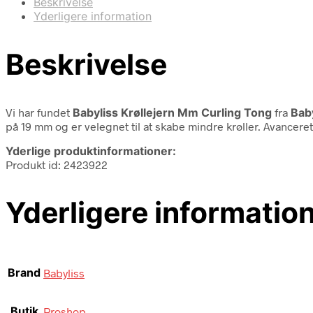
Beskrivelse
Yderligere information
Beskrivelse
Vi har fundet
Babyliss Krøllejern Mm Curling Tong
fra
Bab
på 19 mm og er velegnet til at skabe mindre krøller. Avancere
Yderlige produktinformationer:
Produkt id: 2423922
Yderligere informatio
Brand
Babyliss
Butik
Proshop