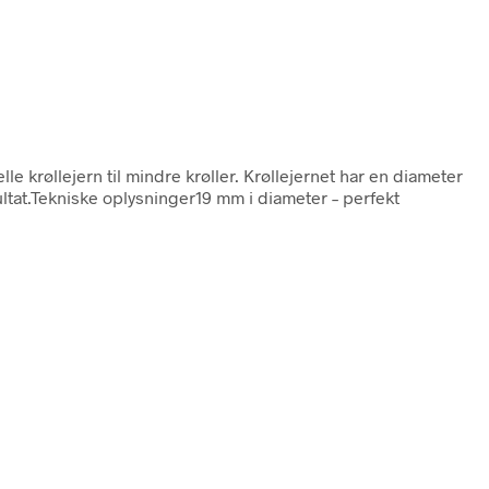
lle krøllejern til mindre krøller. Krøllejernet har en diameter
ultat.Tekniske oplysninger19 mm i diameter – perfekt