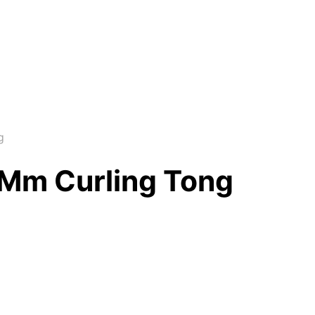
g
9 Mm Curling Tong