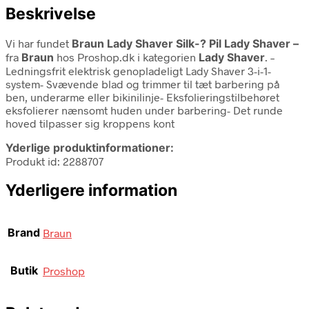
Beskrivelse
Vi har fundet
Braun Lady Shaver Silk-? Pil Lady Shaver –
fra
Braun
hos Proshop.dk i kategorien
Lady Shaver
. –
Ledningsfrit elektrisk genopladeligt Lady Shaver 3-i-1-
system- Svævende blad og trimmer til tæt barbering på
ben, underarme eller bikinilinje- Eksfolieringstilbehøret
eksfolierer nænsomt huden under barbering- Det runde
hoved tilpasser sig kroppens kont
Yderlige produktinformationer:
Produkt id: 2288707
Yderligere information
Brand
Braun
Butik
Proshop