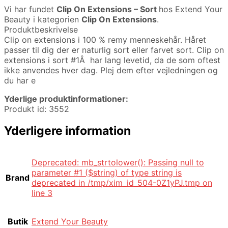
Vi har fundet
Clip On Extensions – Sort
hos Extend Your
Beauty i kategorien
Clip On Extensions
.
Produktbeskrivelse
Clip on extensions i 100 % remy menneskehår. Håret
passer til dig der er naturlig sort eller farvet sort. Clip on
extensions i sort #1Â har lang levetid, da de som oftest
ikke anvendes hver dag. Plej dem efter vejledningen og
du har e
Yderlige produktinformationer:
Produkt id: 3552
Yderligere information
Deprecated: mb_strtolower(): Passing null to
parameter #1 ($string) of type string is
Brand
deprecated in /tmp/xim_id_504-0Z1yPJ.tmp on
line 3
Butik
Extend Your Beauty