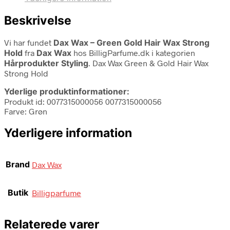
Beskrivelse
Vi har fundet
Dax Wax – Green Gold Hair Wax Strong
Hold
fra
Dax Wax
hos BilligParfume.dk i kategorien
Hårprodukter Styling
. Dax Wax Green & Gold Hair Wax
Strong Hold
Yderlige produktinformationer:
Produkt id: 0077315000056 0077315000056
Farve: Grøn
Yderligere information
Brand
Dax Wax
Butik
Billigparfume
Relaterede varer