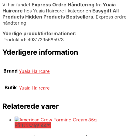
Vi har fundet
Express Ordre Håndtering
fra
Yuaia
Haircare
hos Yuaia Haircare i kategorien
Easygift All
Products Hidden Products Bestsellers
. Express ordre
håndtering
Yderlige produktinformationer:
Produkt id: 49317295685973
Yderligere information
Brand
Yuaia Haircare
Butik
Yuaia Haircare
Relaterede varer
På Udsalg! 44%