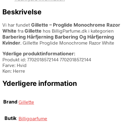
Beskrivelse
Vi har fundet
Gillette – Proglide Monochrome Razor
White
fra
Gillette
hos BilligParfume.dk i kategorien
Barbering Hårfjerning Barbering Og Hårfjerning
Kvinder
. Gillette Proglide Monochrome Razor White
Yderlige produktinformationer:
Produkt id: 7702018572144 7702018572144
Farve: Hvid
Køn: Herre
Yderligere information
Brand
Gillette
Butik
Billigparfume