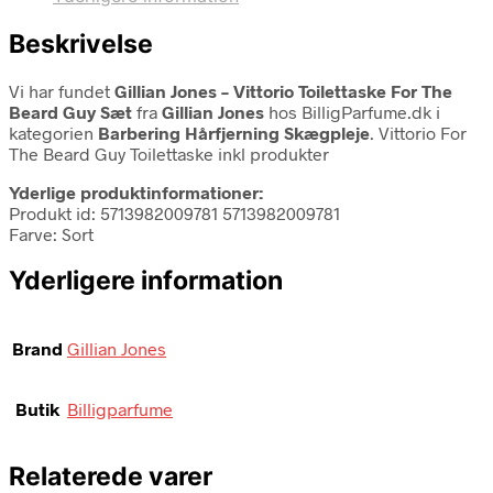
Beskrivelse
Vi har fundet
Gillian Jones – Vittorio Toilettaske For The
Beard Guy Sæt
fra
Gillian Jones
hos BilligParfume.dk i
kategorien
Barbering Hårfjerning Skægpleje
. Vittorio For
The Beard Guy Toilettaske inkl produkter
Yderlige produktinformationer:
Produkt id: 5713982009781 5713982009781
Farve: Sort
Yderligere information
Brand
Gillian Jones
Butik
Billigparfume
Relaterede varer