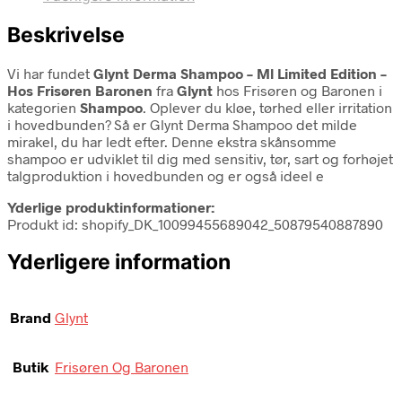
Beskrivelse
Vi har fundet
Glynt Derma Shampoo – Ml Limited Edition –
Hos Frisøren Baronen
fra
Glynt
hos Frisøren og Baronen i
kategorien
Shampoo
. Oplever du kløe, tørhed eller irritation
i hovedbunden? Så er Glynt Derma Shampoo det milde
mirakel, du har ledt efter. Denne ekstra skånsomme
shampoo er udviklet til dig med sensitiv, tør, sart og forhøjet
talgproduktion i hovedbunden og er også ideel e
Yderlige produktinformationer:
Produkt id: shopify_DK_10099455689042_50879540887890
Yderligere information
Brand
Glynt
Butik
Frisøren Og Baronen