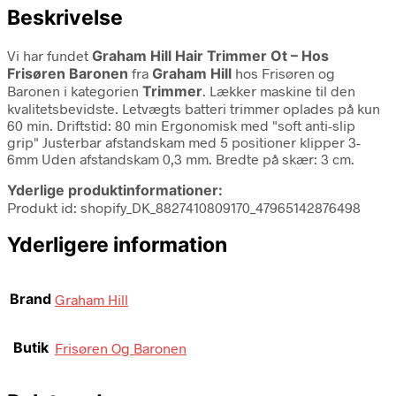
Beskrivelse
Vi har fundet
Graham Hill Hair Trimmer Ot – Hos
Frisøren Baronen
fra
Graham Hill
hos Frisøren og
Baronen i kategorien
Trimmer
. Lækker maskine til den
kvalitetsbevidste. Letvægts batteri trimmer oplades på kun
60 min. Driftstid: 80 min Ergonomisk med "soft anti-slip
grip" Justerbar afstandskam med 5 positioner klipper 3-
6mm Uden afstandskam 0,3 mm. Bredte på skær: 3 cm.
Yderlige produktinformationer:
Produkt id: shopify_DK_8827410809170_47965142876498
Yderligere information
Brand
Graham Hill
Butik
Frisøren Og Baronen