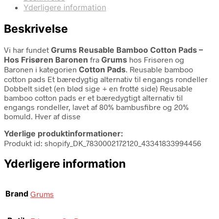
Yderligere information
Beskrivelse
Vi har fundet
Grums Reusable Bamboo Cotton Pads –
Hos Frisøren Baronen
fra
Grums
hos Frisøren og
Baronen i kategorien
Cotton Pads
. Reusable bamboo
cotton pads Et bæredygtig alternativ til engangs rondeller
Dobbelt sidet (en blød sige + en frotté side) Reusable
bamboo cotton pads er et bæredygtigt alternativ til
engangs rondeller, lavet af 80% bambusfibre og 20%
bomuld. Hver af disse
Yderlige produktinformationer:
Produkt id: shopify_DK_7830002172120_43341833994456
Yderligere information
Brand
Grums