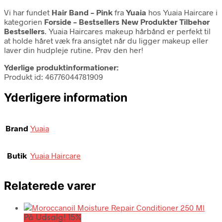
Vi har fundet
Hair Band – Pink
fra
Yuaia
hos Yuaia Haircare i
kategorien
Forside – Bestsellers New Produkter Tilbehør
Bestsellers
. Yuaia Haircares makeup hårbånd er perfekt til
at holde håret væk fra ansigtet når du ligger makeup eller
laver din hudpleje rutine. Prøv den her!
Yderlige produktinformationer:
Produkt id: 46776044781909
Yderligere information
Brand
Yuaia
Butik
Yuaia Haircare
Relaterede varer
På Udsalg! 15%