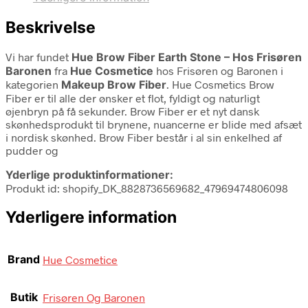
Beskrivelse
Vi har fundet
Hue Brow Fiber Earth Stone – Hos Frisøren
Baronen
fra
Hue Cosmetice
hos Frisøren og Baronen i
kategorien
Makeup Brow Fiber
. Hue Cosmetics Brow
Fiber er til alle der ønsker et flot, fyldigt og naturligt
øjenbryn på få sekunder. Brow Fiber er et nyt dansk
skønhedsprodukt til brynene, nuancerne er blide med afsæt
i nordisk skønhed. Brow Fiber består i al sin enkelhed af
pudder og
Yderlige produktinformationer:
Produkt id: shopify_DK_8828736569682_47969474806098
Yderligere information
Brand
Hue Cosmetice
Butik
Frisøren Og Baronen