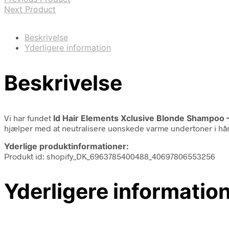
Next Product
Beskrivelse
Yderligere information
Beskrivelse
Vi har fundet
Id Hair Elements Xclusive Blonde Shampoo –
hjælper med at neutralisere uønskede varme undertoner i håret
Yderlige produktinformationer:
Produkt id: shopify_DK_6963785400488_40697806553256
Yderligere informatio