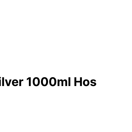
ilver 1000ml Hos