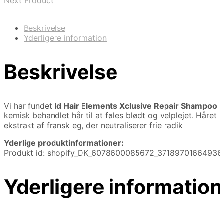
Next Product
Beskrivelse
Yderligere information
Beskrivelse
Vi har fundet
Id Hair Elements Xclusive Repair Shampoo 
kemisk behandlet hår til at føles blødt og velplejet. Håret
ekstrakt af fransk eg, der neutraliserer frie radik
Yderlige produktinformationer:
Produkt id: shopify_DK_6078600085672_3718970166493
Yderligere informatio