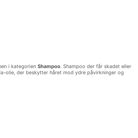
nen i kategorien
Shampoo
. Shampoo der får skadet eller
rula-olie, der beskytter håret mod ydre påvirkninger og