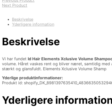
Previous Product
Next Product
Beskrivelse
Yderligere information
Beskrivelse
Vi har fundet
Id Hair Elements Xclusive Volume Shampoo
volume. Håret vaskes rent og bliver næret, samtidig med at 
stærkt og glansfuldt. Elements Xclusive Volume Shamp
Yderlige produktinformationer:
Produkt id: shopify_DK_8981397635410_4836635053294
Yderligere informatio