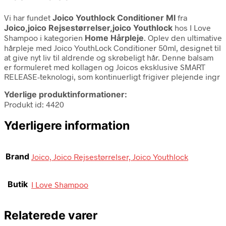
Vi har fundet
Joico Youthlock Conditioner Ml
fra
Joico,joico Rejsestørrelser,joico Youthlock
hos I Love
Shampoo i kategorien
Home Hårpleje
. Oplev den ultimative
hårpleje med Joico YouthLock Conditioner 50ml, designet til
at give nyt liv til aldrende og skrøbeligt hår. Denne balsam
er formuleret med kollagen og Joicos eksklusive SMART
RELEASE-teknologi, som kontinuerligt frigiver plejende ingr
Yderlige produktinformationer:
Produkt id: 4420
Yderligere information
Brand
Joico, Joico Rejsestørrelser, Joico Youthlock
Butik
I Love Shampoo
Relaterede varer