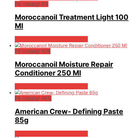
På Udsalg! 6%
Moroccanoil Treatment Light 100
Ml
På Udsalg hos Billigparfume.dk
På Udsalg! 15%
Moroccanoil Moisture Repair
Conditioner 250 Ml
På Udsalg hos Billigparfume.dk
På Udsalg! 48%
American Crew- Defining Paste
85g
På Udsalg hos Billigparfume.dk