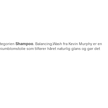
ategorien
Shampoo
. Balancing.Wash fra Kevin Murphy er en
niumblomstolie som tilfører håret naturlig glans og gør det