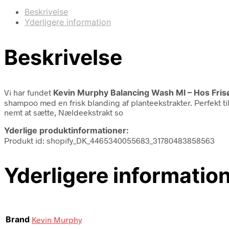
Beskrivelse
Yderligere information
Beskrivelse
Vi har fundet
Kevin Murphy Balancing Wash Ml – Hos Fri
shampoo med en frisk blanding af planteekstrakter. Perfekt til
nemt at sætte, Nældeekstrakt so
Yderlige produktinformationer:
Produkt id: shopify_DK_4465340055683_31780483858563
Yderligere informatio
Brand
Kevin Murphy