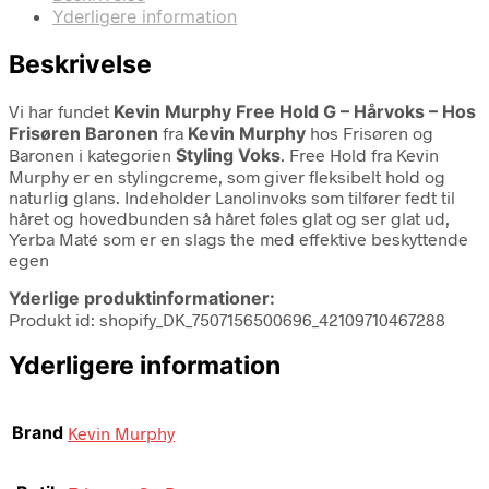
Yderligere information
Beskrivelse
Vi har fundet
Kevin Murphy Free Hold G – Hårvoks – Hos
Frisøren Baronen
fra
Kevin Murphy
hos Frisøren og
Baronen i kategorien
Styling Voks
. Free Hold fra Kevin
Murphy er en stylingcreme, som giver fleksibelt hold og
naturlig glans. Indeholder Lanolinvoks som tilfører fedt til
håret og hovedbunden så håret føles glat og ser glat ud,
Yerba Maté som er en slags the med effektive beskyttende
egen
Yderlige produktinformationer:
Produkt id: shopify_DK_7507156500696_42109710467288
Yderligere information
Brand
Kevin Murphy