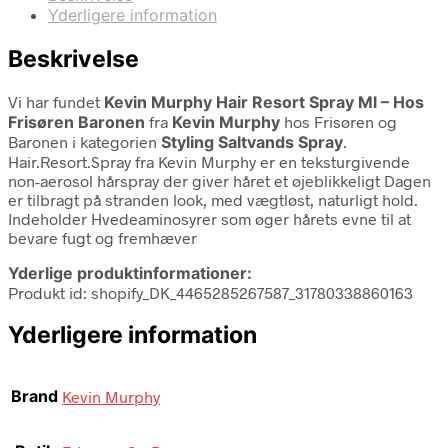
Yderligere information
Beskrivelse
Vi har fundet
Kevin Murphy Hair Resort Spray Ml – Hos
Frisøren Baronen
fra
Kevin Murphy
hos Frisøren og
Baronen i kategorien
Styling Saltvands Spray
.
Hair.Resort.Spray fra Kevin Murphy er en teksturgivende
non-aerosol hårspray der giver håret et øjeblikkeligt Dagen
er tilbragt på stranden look, med vægtløst, naturligt hold.
Indeholder Hvedeaminosyrer som øger hårets evne til at
bevare fugt og fremhæver
Yderlige produktinformationer:
Produkt id: shopify_DK_4465285267587_31780338860163
Yderligere information
Brand
Kevin Murphy