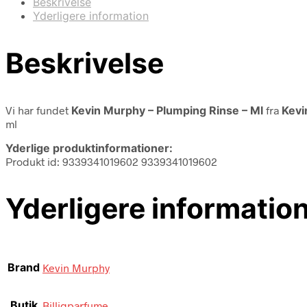
Beskrivelse
Yderligere information
Beskrivelse
Vi har fundet
Kevin Murphy – Plumping Rinse – Ml
fra
Kevi
ml
Yderlige produktinformationer:
Produkt id: 9339341019602 9339341019602
Yderligere informatio
Brand
Kevin Murphy
Butik
Billigparfume