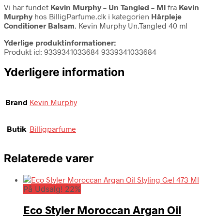
Vi har fundet
Kevin Murphy – Un Tangled – Ml
fra
Kevin
Murphy
hos BilligParfume.dk i kategorien
Hårpleje
Conditioner Balsam
. Kevin Murphy Un.Tangled 40 ml
Yderlige produktinformationer:
Produkt id: 9339341033684 9339341033684
Yderligere information
Brand
Kevin Murphy
Butik
Billigparfume
Relaterede varer
På Udsalg! 22%
Eco Styler Moroccan Argan Oil