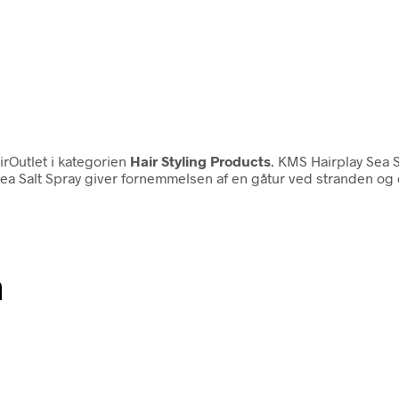
rOutlet i kategorien
Hair Styling Products
. KMS Hairplay Sea S
 Sea Salt Spray giver fornemmelsen af en gåtur ved stranden og d
n