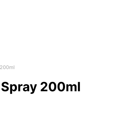
 200ml
t Spray 200ml