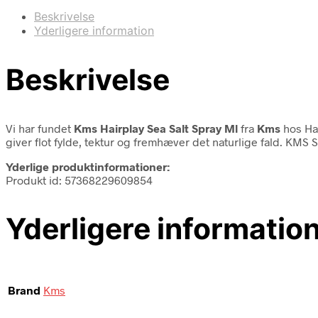
Beskrivelse
Yderligere information
Beskrivelse
Vi har fundet
Kms Hairplay Sea Salt Spray Ml
fra
Kms
hos Hai
giver flot fylde, tektur og fremhæver det naturlige fald. KMS
Yderlige produktinformationer:
Produkt id: 57368229609854
Yderligere informatio
Brand
Kms