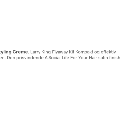
tyling Creme
. Larry King Flyaway Kit Kompakt og effektiv
en. Den prisvindende A Social Life For Your Hair satin finish