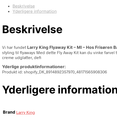
Beskrivelse
Yderligere information
Beskrivelse
Vi har fundet
Larry King Flyaway Kit – Ml – Hos Frisøren 
styling til flyaways Med dette Fly Away Kit kan du vinke farvel
creme udglatter, defi
Yderlige produktinformationer:
Produkt id: shopify_DK_8914892357970_48171565908306
Yderligere informatio
Brand
Larry King