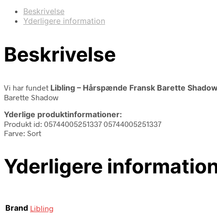
Beskrivelse
Yderligere information
Beskrivelse
Vi har fundet
Libling – Hårspænde Fransk Barette Shado
Barette Shadow
Yderlige produktinformationer:
Produkt id: 05744005251337 05744005251337
Farve: Sort
Yderligere informatio
Brand
Libling