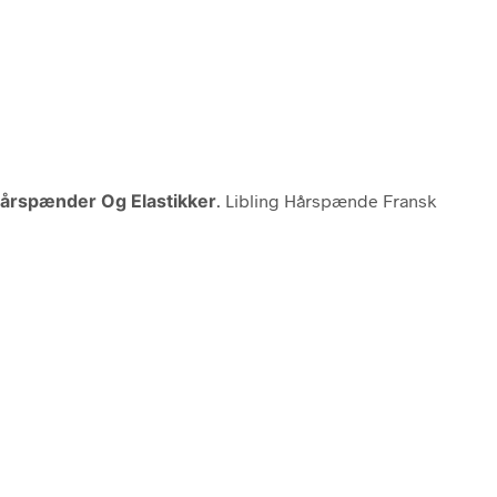
årspænder Og Elastikker
. Libling Hårspænde Fransk