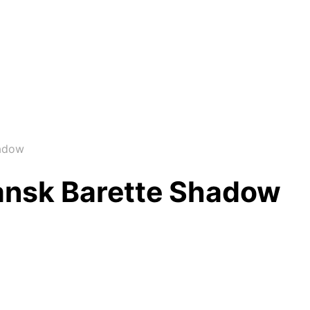
hadow
ansk Barette Shadow