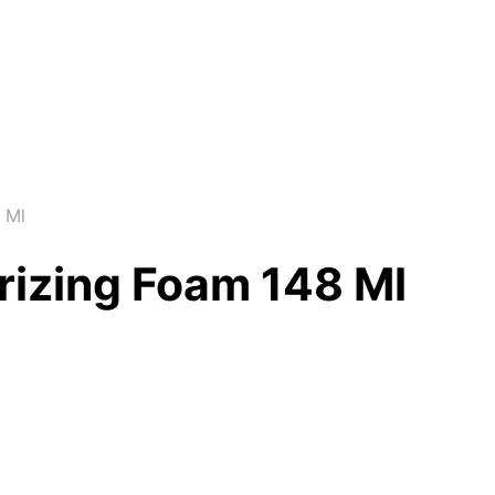
 Ml
urizing Foam 148 Ml