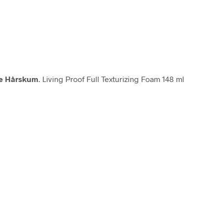
se Hårskum
. Living Proof Full Texturizing Foam 148 ml