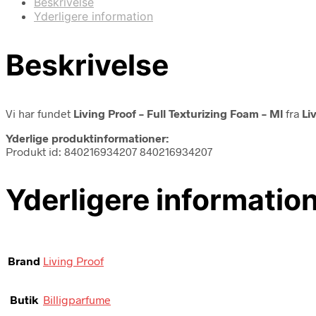
Beskrivelse
Yderligere information
Beskrivelse
Vi har fundet
Living Proof – Full Texturizing Foam – Ml
fra
Li
Yderlige produktinformationer:
Produkt id: 840216934207 840216934207
Yderligere informatio
Brand
Living Proof
Butik
Billigparfume