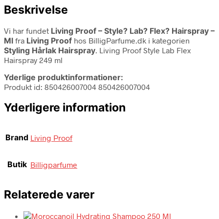
Beskrivelse
Vi har fundet
Living Proof – Style? Lab? Flex? Hairspray –
Ml
fra
Living Proof
hos BilligParfume.dk i kategorien
Styling Hårlak Hairspray
. Living Proof Style Lab Flex
Hairspray 249 ml
Yderlige produktinformationer:
Produkt id: 850426007004 850426007004
Yderligere information
Brand
Living Proof
Butik
Billigparfume
Relaterede varer