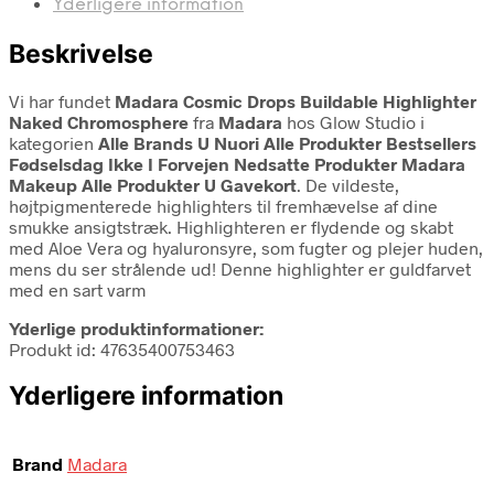
Yderligere information
Beskrivelse
Vi har fundet
Madara Cosmic Drops Buildable Highlighter
Naked Chromosphere
fra
Madara
hos Glow Studio i
kategorien
Alle Brands U Nuori Alle Produkter Bestsellers
Fødselsdag Ikke I Forvejen Nedsatte Produkter Madara
Makeup Alle Produkter U Gavekort
. De vildeste,
højtpigmenterede highlighters til fremhævelse af dine
smukke ansigtstræk. Highlighteren er flydende og skabt
med Aloe Vera og hyaluronsyre, som fugter og plejer huden,
mens du ser strålende ud! Denne highlighter er guldfarvet
med en sart varm
Yderlige produktinformationer:
Produkt id: 47635400753463
Yderligere information
Brand
Madara