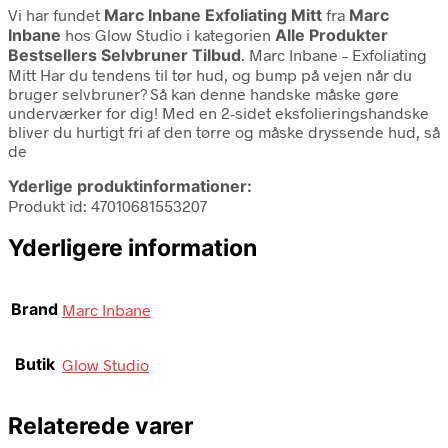
Vi har fundet
Marc Inbane Exfoliating Mitt
fra
Marc
Inbane
hos Glow Studio i kategorien
Alle Produkter
Bestsellers Selvbruner Tilbud
. Marc Inbane – Exfoliating
Mitt Har du tendens til tør hud, og bump på vejen når du
bruger selvbruner? Så kan denne handske måske gøre
underværker for dig! Med en 2-sidet eksfolieringshandske
bliver du hurtigt fri af den tørre og måske dryssende hud, så
de
Yderlige produktinformationer:
Produkt id: 47010681553207
Yderligere information
Brand
Marc Inbane
Butik
Glow Studio
Relaterede varer