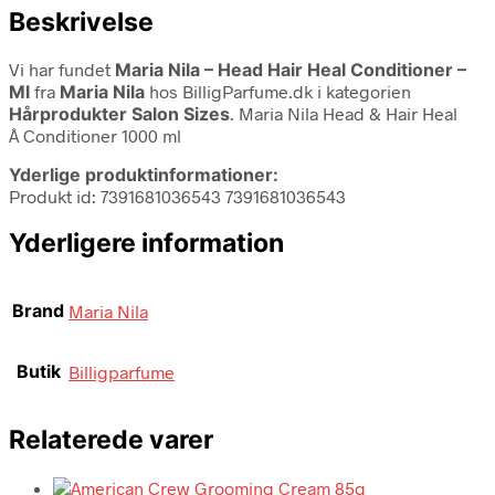
Beskrivelse
Vi har fundet
Maria Nila – Head Hair Heal Conditioner –
Ml
fra
Maria Nila
hos BilligParfume.dk i kategorien
Hårprodukter Salon Sizes
. Maria Nila Head & Hair Heal
Â Conditioner 1000 ml
Yderlige produktinformationer:
Produkt id: 7391681036543 7391681036543
Yderligere information
Brand
Maria Nila
Butik
Billigparfume
Relaterede varer