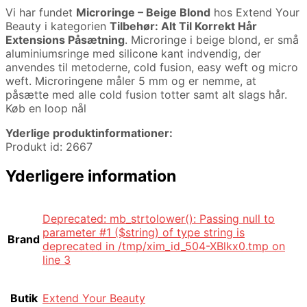
Vi har fundet
Microringe – Beige Blond
hos Extend Your
Beauty i kategorien
Tilbehør: Alt Til Korrekt Hår
Extensions Påsætning
. Microringe i beige blond, er små
aluminiumsringe med silicone kant indvendig, der
anvendes til metoderne, cold fusion, easy weft og micro
weft. Microringene måler 5 mm og er nemme, at
påsætte med alle cold fusion totter samt alt slags hår.
Køb en loop nål
Yderlige produktinformationer:
Produkt id: 2667
Yderligere information
Deprecated: mb_strtolower(): Passing null to
parameter #1 ($string) of type string is
Brand
deprecated in /tmp/xim_id_504-XBlkx0.tmp on
line 3
Butik
Extend Your Beauty