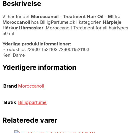
Beskrivelse
Vi har fundet
Moroccanoil – Treatment Hair Oil – Ml
fra
Moroccanoil
hos BilligParfume.dk i kategorien
Hårpleje
Hårkur Hårmasker
. Moroccanoil Treatment for all hairtypes
50 ml
Yderlige produktinformationer:
Produkt id: 7290011521103 7290011521103
Køn: Dame
Yderligere information
Brand
Moroccanoil
Butik
Billigparfume
Relaterede varer