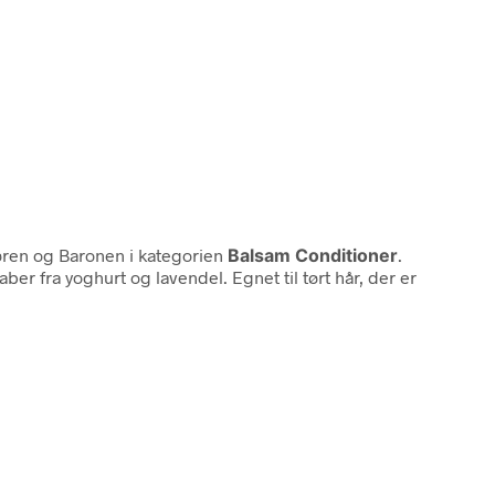
øren og Baronen i kategorien
Balsam Conditioner
.
 fra yoghurt og lavendel. Egnet til tørt hår, der er