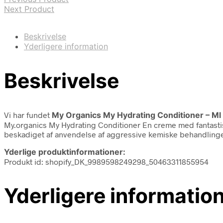
Next Product
Beskrivelse
Yderligere information
Beskrivelse
Vi har fundet
My Organics My Hydrating Conditioner – Ml
My.organics My Hydrating Conditioner En creme med fantastisk
beskadiget af anvendelse af aggressive kemiske behandlinge
Yderlige produktinformationer:
Produkt id: shopify_DK_9989598249298_50463311855954
Yderligere informatio