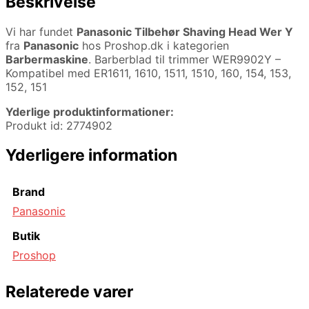
Beskrivelse
Vi har fundet
Panasonic Tilbehør Shaving Head Wer Y
fra
Panasonic
hos Proshop.dk i kategorien
Barbermaskine
. Barberblad til trimmer WER9902Y –
Kompatibel med ER1611, 1610, 1511, 1510, 160, 154, 153,
152, 151
Yderlige produktinformationer:
Produkt id: 2774902
Yderligere information
Brand
Panasonic
Butik
Proshop
Relaterede varer