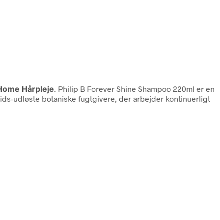
Home Hårpleje
. Philip B Forever Shine Shampoo 220ml er en
tids-udløste botaniske fugtgivere, der arbejder kontinuerligt