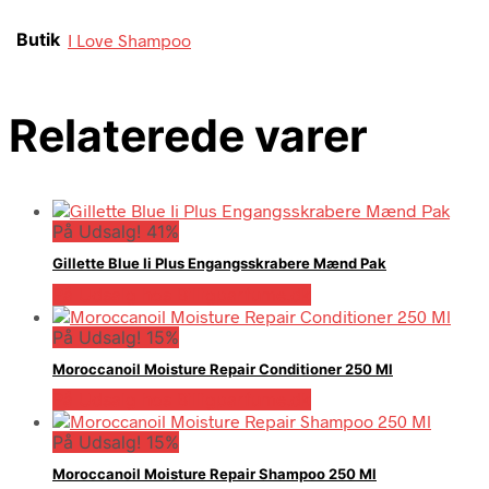
Butik
I Love Shampoo
Relaterede varer
På Udsalg! 41%
Gillette Blue Ii Plus Engangsskrabere Mænd Pak
På Udsalg hos Billigparfume.dk
På Udsalg! 15%
Moroccanoil Moisture Repair Conditioner 250 Ml
På Udsalg hos Billigparfume.dk
På Udsalg! 15%
Moroccanoil Moisture Repair Shampoo 250 Ml