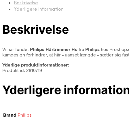
Beskrivelse
Yderligere information
Beskrivelse
Vi har fundet
Philips Hårtrimmer Hc
fra
Philips
hos Proshop.d
kamdesign forhindrer, at hår – uanset længde – sætter sig fa
Yderlige produktinformationer:
Produkt id: 2810719
Yderligere informatio
Brand
Philips