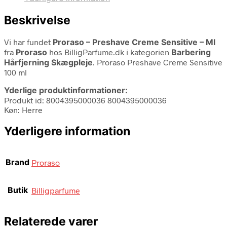
Beskrivelse
Vi har fundet
Proraso – Preshave Creme Sensitive – Ml
fra
Proraso
hos BilligParfume.dk i kategorien
Barbering
Hårfjerning Skægpleje
. Proraso Preshave Creme Sensitive
100 ml
Yderlige produktinformationer:
Produkt id: 8004395000036 8004395000036
Køn: Herre
Yderligere information
Brand
Proraso
Butik
Billigparfume
Relaterede varer