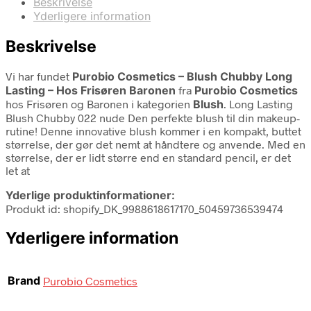
Beskrivelse
Yderligere information
Beskrivelse
Vi har fundet
Purobio Cosmetics – Blush Chubby Long
Lasting – Hos Frisøren Baronen
fra
Purobio Cosmetics
hos Frisøren og Baronen i kategorien
Blush
. Long Lasting
Blush Chubby 022 nude Den perfekte blush til din makeup-
rutine! Denne innovative blush kommer i en kompakt, buttet
størrelse, der gør det nemt at håndtere og anvende. Med en
størrelse, der er lidt større end en standard pencil, er det
let at
Yderlige produktinformationer:
Produkt id: shopify_DK_9988618617170_50459736539474
Yderligere information
Brand
Purobio Cosmetics