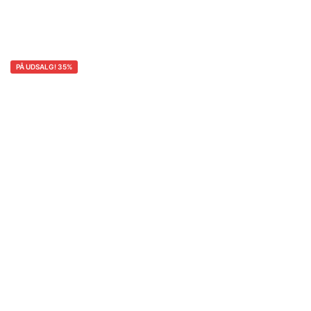
PÅ UDSALG! 35%