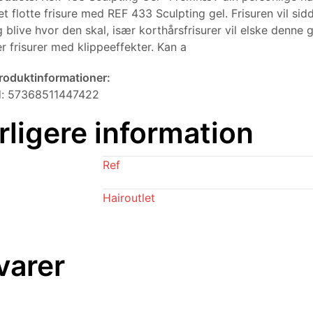
 flotte frisure med REF 433 Sculpting gel. Frisuren vil sidd
 blive hvor den skal, især korthårsfrisurer vil elske denne g
 frisurer med klippeeffekter. Kan a
produktinformationer:
d: 57368511447422
rligere information
Ref
Hairoutlet
varer