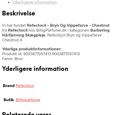
Yderligere information
Beskrivelse
Vi har fundet
Refectocil – Bryn Og Vippefarve – Chestnut
fra
Refectocil
hos BilligParfume.dk i kategorien
Barbering
Hårfjerning Skægpleje
. Refectocil Bryn og Vippefarve
Chestnut 4
Yderlige produktinformationer:
Produkt id: 9003877057413 9003877057413
Farve: Brun
Yderligere information
Brand
Refectocil
Butik
Billigparfume