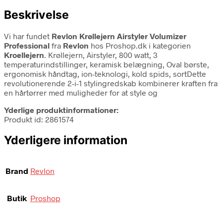
Beskrivelse
Vi har fundet
Revlon Krøllejern Airstyler Volumizer
Professional
fra
Revlon
hos Proshop.dk i kategorien
Kroellejern
. Krøllejern, Airstyler, 800 watt, 3
temperaturindstillinger, keramisk belægning, Oval børste,
ergonomisk håndtag, ion-teknologi, kold spids, sortDette
revolutionerende 2-i-1 stylingredskab kombinerer kraften fra
en hårtørrer med muligheder for at style og
Yderlige produktinformationer:
Produkt id: 2861574
Yderligere information
Brand
Revlon
Butik
Proshop