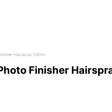
inisher Hairspray 500ml
Photo Finisher Hairsp