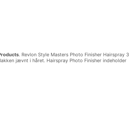
 Products
. Revlon Style Masters Photo Finisher Hairspray 3
rlakken jævnt i håret. Hairspray Photo Finisher indeholder