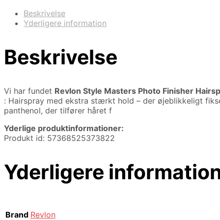
Beskrivelse
Yderligere information
Beskrivelse
Vi har fundet
Revlon Style Masters Photo Finisher Hairs
: Hairspray med ekstra stærkt hold – der øjeblikkeligt fik
panthenol, der tilfører håret f
Yderlige produktinformationer:
Produkt id: 57368525373822
Yderligere informatio
Brand
Revlon