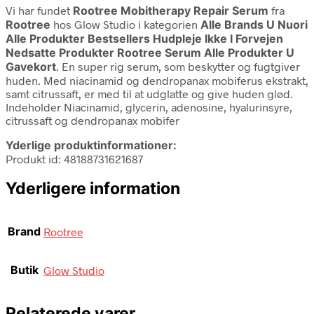
Vi har fundet
Rootree Mobitherapy Repair Serum
fra
Rootree
hos Glow Studio i kategorien
Alle Brands U Nuori
Alle Produkter Bestsellers Hudpleje Ikke I Forvejen
Nedsatte Produkter Rootree Serum Alle Produkter U
Gavekort
. En super rig serum, som beskytter og fugtgiver
huden. Med niacinamid og dendropanax mobiferus ekstrakt,
samt citrussaft, er med til at udglatte og give huden glød.
Indeholder Niacinamid, glycerin, adenosine, hyalurinsyre,
citrussaft og dendropanax mobifer
Yderlige produktinformationer:
Produkt id: 48188731621687
Yderligere information
Brand
Rootree
Butik
Glow Studio
Relaterede varer