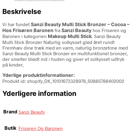
Beskrivelse
Vi har fundet
Sanzi Beauty Multi Stick Bronzer – Cocoa –
Hos Frisøren Baronen
fra
Sanzi Beauty
hos Frisøren og
Baronen i kategorien
Makeup Multi Stick
. Sanzi Beauty
Multi Stick Bronzer Naturlig solkysset glød året rundt
Fremhæv dine træk med en varm, naturlig bronzetone med
Sanzi Beauty Multi Stick Bronzer en multifunktionel bronzer,
der smelter blødt ind i huden og giver et solkysset udtryk
på kinder,
Yderlige produktinformationer:
Produkt id: shopify_DK_10101673328978_50885788402002
Yderligere information
Brand
Sanzi Beauty
Butik
Frisøren Og Baronen