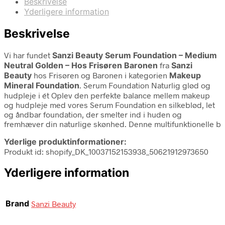
Beskrivelse
Yderligere information
Beskrivelse
Vi har fundet
Sanzi Beauty Serum Foundation – Medium
Neutral Golden – Hos Frisøren Baronen
fra
Sanzi
Beauty
hos Frisøren og Baronen i kategorien
Makeup
Mineral Foundation
. Serum Foundation Naturlig glød og
hudpleje i ét Oplev den perfekte balance mellem makeup
og hudpleje med vores Serum Foundation en silkeblød, let
og åndbar foundation, der smelter ind i huden og
fremhæver din naturlige skønhed. Denne multifunktionelle b
Yderlige produktinformationer:
Produkt id: shopify_DK_10037152153938_50621912973650
Yderligere information
Brand
Sanzi Beauty